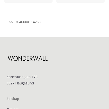
EAN:
7040000114263
Karmsundgata 176,
5527 Haugesund
Selskap