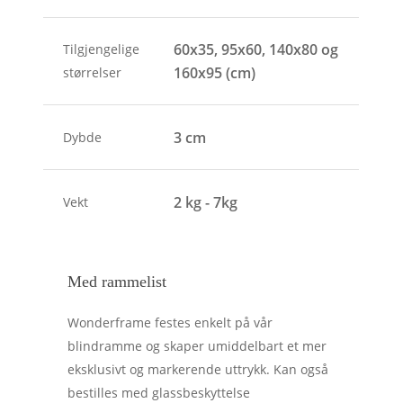
60x35, 95x60, 140x80 og
Tilgjengelige
160x95 (cm)
størrelser
3 cm
Dybde
2 kg - 7kg
Vekt
Med rammelist
Wonderframe festes enkelt på vår
blindramme og skaper umiddelbart et mer
eksklusivt og markerende uttrykk. Kan også
bestilles med glassbeskyttelse