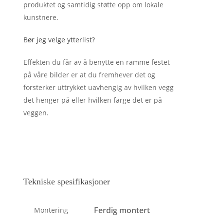
produktet og samtidig støtte opp om lokale
kunstnere.
Bør jeg velge ytterlist?
Effekten du får av å benytte en ramme festet
på våre bilder er at du fremhever det og
forsterker uttrykket uavhengig av hvilken vegg
det henger på eller hvilken farge det er på
veggen.
Tekniske spesifikasjoner
Ferdig montert
Montering