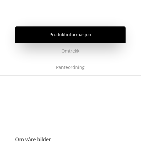
Produktinformasjon
Omtrekk
Panteordning
Om våre bilder