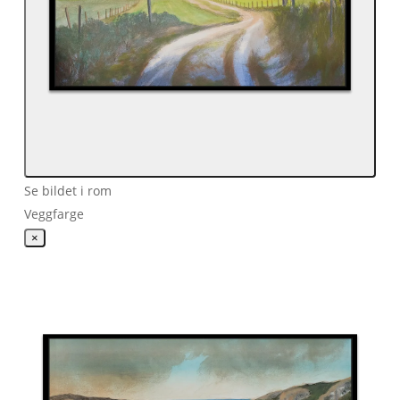
Se bildet i rom
Veggfarge
×