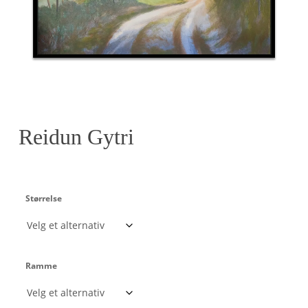
Reidun Gytri
Størrelse
Ramme