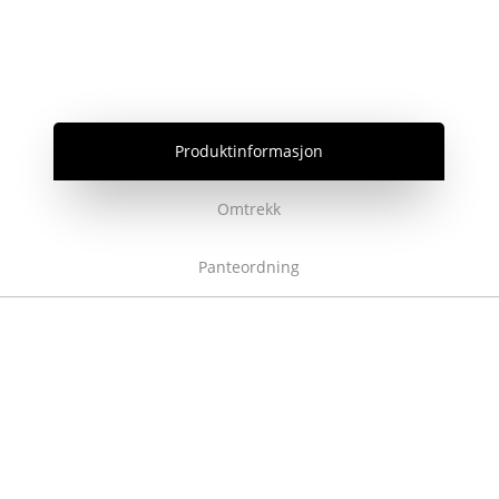
Produktinformasjon
Omtrekk
Panteordning