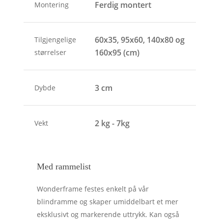
Ferdig montert
Montering
60x35, 95x60, 140x80 og
Tilgjengelige
160x95 (cm)
størrelser
3 cm
Dybde
2 kg - 7kg
Vekt
Med rammelist
Wonderframe festes enkelt på vår
blindramme og skaper umiddelbart et mer
eksklusivt og markerende uttrykk. Kan også