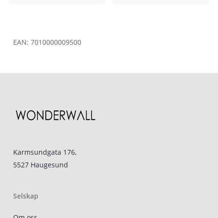
EAN:
7010000009500
Karmsundgata 176,
5527 Haugesund
Selskap
Om oss