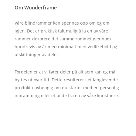
Om Wonderframe
Våre blindrammer kan spennes opp om og om
igjen. Det er praktisk talt mulig å la en av våre
rammer dekorere det samme rommet gjennom
hundrevis av år med minimalt med vedlikehold og
utskiftninger av deler.
Fordelen er at vi fører deler på alt som kan og må
byttes ut over tid. Dette resulterer i et langlevende
produkt uavhengig om du startet med en personlig
innramming eller et bilde fra en av våre kunstnere.