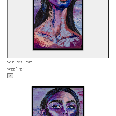
Se bildet i rom
Veggfarge
×