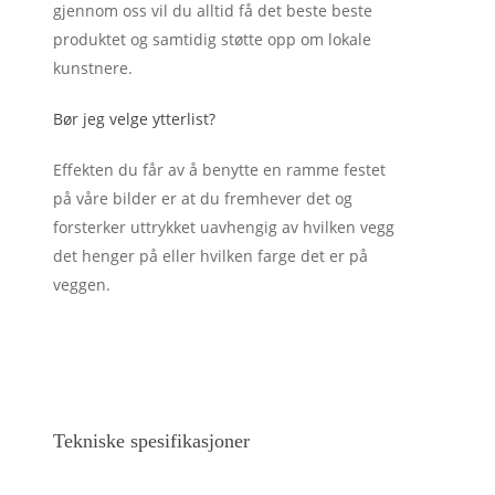
gjennom oss vil du alltid få det beste beste
produktet og samtidig støtte opp om lokale
kunstnere.
Bør jeg velge ytterlist?
Effekten du får av å benytte en ramme festet
på våre bilder er at du fremhever det og
forsterker uttrykket uavhengig av hvilken vegg
det henger på eller hvilken farge det er på
veggen.
Tekniske spesifikasjoner