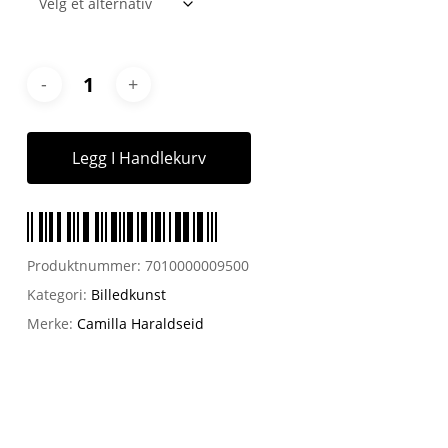
Legg I Handlekurv
Produktnummer:
7010000009500
Kategori:
Billedkunst
Merke:
Camilla Haraldseid