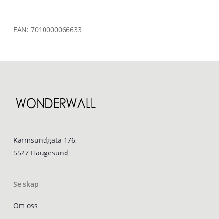
EAN:
7010000066633
Karmsundgata 176,
5527 Haugesund
Selskap
Om oss