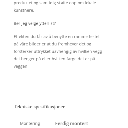
produktet og samtidig støtte opp om lokale
kunstnere.
Bør jeg velge ytterlist?
Effekten du får av å benytte en ramme festet
på våre bilder er at du fremhever det og
forsterker uttrykket uavhengig av hvilken vegg
det henger på eller hvilken farge det er på
veggen.
Tekniske spesifikasjoner
Ferdig montert
Montering