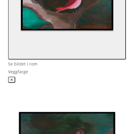
Se bildet i rom
Veggfarge
×