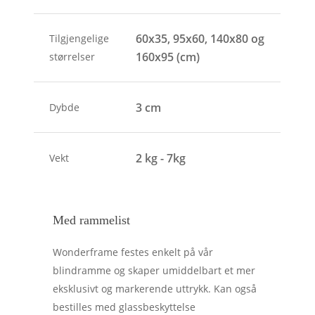
60x35, 95x60, 140x80 og
Tilgjengelige
160x95 (cm)
størrelser
3 cm
Dybde
2 kg - 7kg
Vekt
Med rammelist
Wonderframe festes enkelt på vår
blindramme og skaper umiddelbart et mer
eksklusivt og markerende uttrykk. Kan også
bestilles med glassbeskyttelse