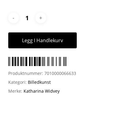
Legg I Handlekurv
Produktnummer:
7010000066633
Kategori:
Billedkunst
Merke:
Katharina Widvey