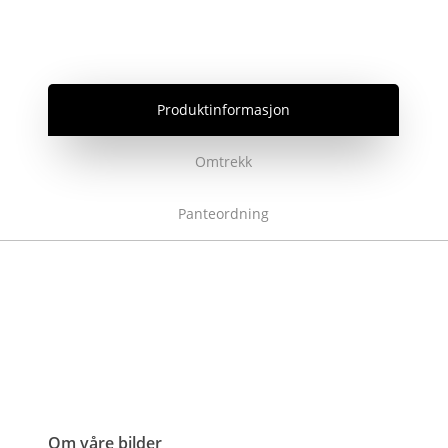
Produktinformasjon
Omtrekk
Panteordning
Om våre bilder