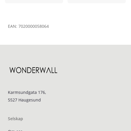
EAN:
7020000058064
Karmsundgata 176,
5527 Haugesund
Selskap