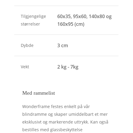
60x35, 95x60, 140x80 og
Tilgjengelige
160x95 (cm)
størrelser
3 cm
Dybde
2 kg - 7kg
Vekt
Med rammelist
Wonderframe festes enkelt på vår
blindramme og skaper umiddelbart et mer
eksklusivt og markerende uttrykk. Kan også
bestilles med glassbeskyttelse