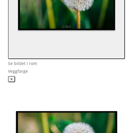
Se bildet i rom
Veggfarge
×