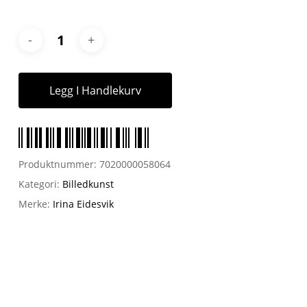
Legg I Handlekurv
Produktnummer:
7020000058064
Kategori:
Billedkunst
Merke:
Irina Eidesvik