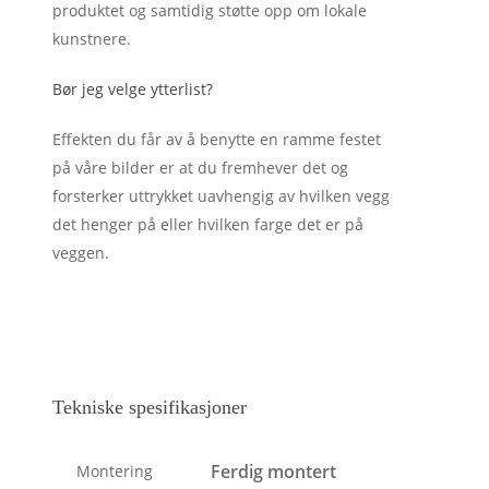
produktet og samtidig støtte opp om lokale
kunstnere.
Bør jeg velge ytterlist?
Effekten du får av å benytte en ramme festet
på våre bilder er at du fremhever det og
forsterker uttrykket uavhengig av hvilken vegg
det henger på eller hvilken farge det er på
veggen.
Tekniske spesifikasjoner
Ferdig montert
Montering