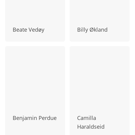
Beate Vedøy
Billy Økland
Benjamin Perdue
Camilla
Haraldseid