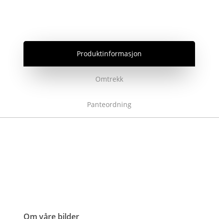
Produktinformasjon
Omtrekk
Panteordning
Om våre bilder