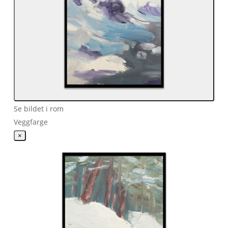
Se bildet i rom
Veggfarge
×