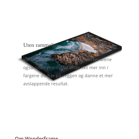
Uten rammelist
Vår blindramme klarer seg utmerket alene
også. Uten ytterlist vil bilde skli mer inn i
fargene du har på veggen og danne et mer
avslappende resultat.
Om Wonderframe