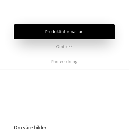
Produktinformasjon
Omtrekk
Panteordning
Om våre bilder