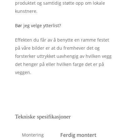
produktet og samtidig støtte opp om lokale
kunstnere.
Bør jeg velge ytterlist?
Effekten du får av å benytte en ramme festet
på våre bilder er at du fremhever det og
forsterker uttrykket uavhengig av hvilken vegg
det henger på eller hvilken farge det er på
veggen.
Tekniske spesifikasjoner
Ferdig montert
Montering