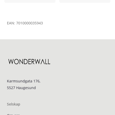
EAN:
7010000035943
Karmsundgata 176,
5527 Haugesund
Selskap