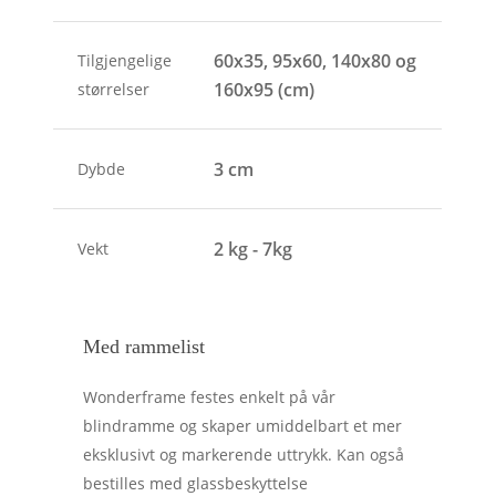
60x35, 95x60, 140x80 og
Tilgjengelige
160x95 (cm)
størrelser
3 cm
Dybde
2 kg - 7kg
Vekt
Med rammelist
Wonderframe festes enkelt på vår
blindramme og skaper umiddelbart et mer
eksklusivt og markerende uttrykk. Kan også
bestilles med glassbeskyttelse