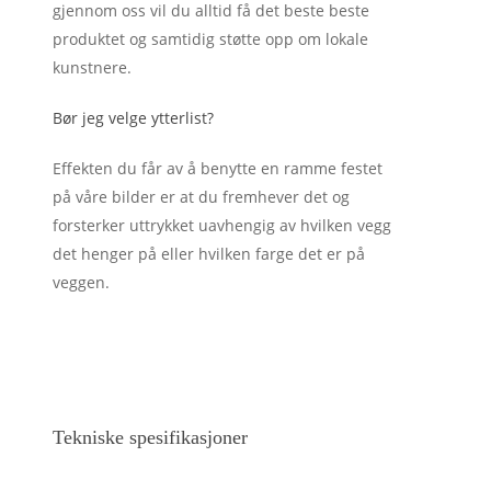
gjennom oss vil du alltid få det beste beste
produktet og samtidig støtte opp om lokale
kunstnere.
Bør jeg velge ytterlist?
Effekten du får av å benytte en ramme festet
på våre bilder er at du fremhever det og
forsterker uttrykket uavhengig av hvilken vegg
det henger på eller hvilken farge det er på
veggen.
Tekniske spesifikasjoner