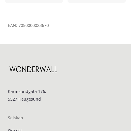
EAN:
7050000023670
Karmsundgata 176,
5527 Haugesund
Selskap
Om oss