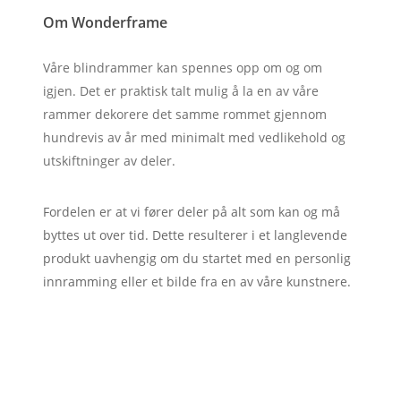
Om Wonderframe
Våre blindrammer kan spennes opp om og om
igjen. Det er praktisk talt mulig å la en av våre
rammer dekorere det samme rommet gjennom
hundrevis av år med minimalt med vedlikehold og
utskiftninger av deler.
Fordelen er at vi fører deler på alt som kan og må
byttes ut over tid. Dette resulterer i et langlevende
produkt uavhengig om du startet med en personlig
innramming eller et bilde fra en av våre kunstnere.