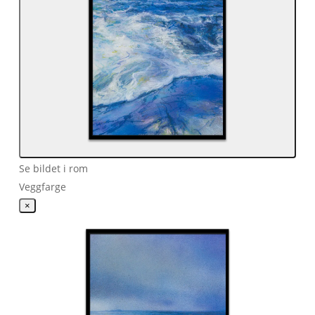
Se bildet i rom
Veggfarge
×