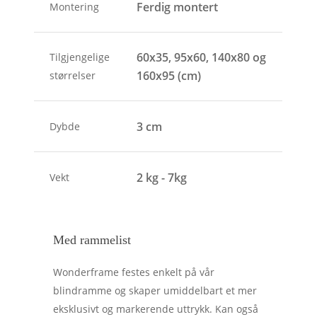
Ferdig montert
Montering
60x35, 95x60, 140x80 og
Tilgjengelige
160x95 (cm)
størrelser
3 cm
Dybde
2 kg - 7kg
Vekt
Med rammelist
Wonderframe festes enkelt på vår
blindramme og skaper umiddelbart et mer
eksklusivt og markerende uttrykk. Kan også