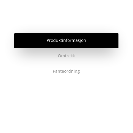
Produktinformasjon
Omtrekk
Panteordning