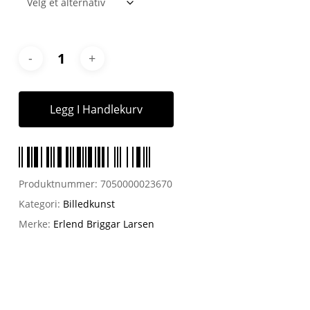
Legg I Handlekurv
Produktnummer:
7050000023670
Kategori:
Billedkunst
Merke:
Erlend Briggar Larsen