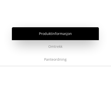
Produktinformasjon
Omtrekk
Panteordning