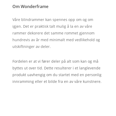
Om Wonderframe
Våre blindrammer kan spennes opp om og om
igjen. Det er praktisk talt mulig å la en av våre
rammer dekorere det samme rommet gjennom
hundrevis av år med minimalt med vedlikehold og
utskiftninger av deler.
Fordelen er at vi fører deler på alt som kan og må
byttes ut over tid. Dette resulterer i et langlevende
produkt uavhengig om du startet med en personlig
innramming eller et bilde fra en av våre kunstnere.