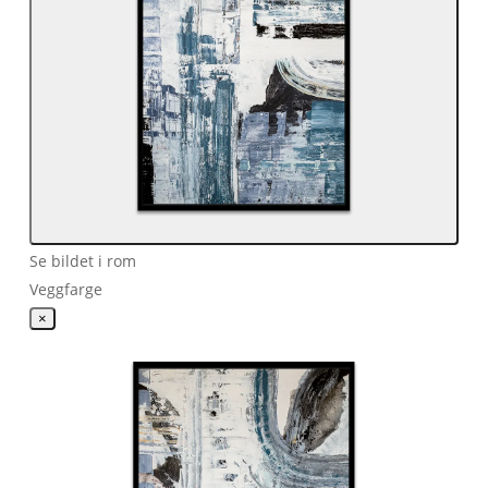
Se bildet i rom
Veggfarge
×