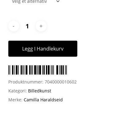
Legg I Handlekurv
Produktnummer:
7040000010602
Kategori:
Billedkunst
Merke:
Camilla Haraldseid