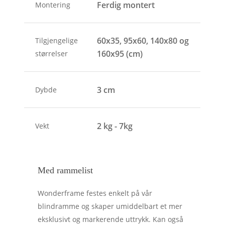
Ferdig montert
Montering
60x35, 95x60, 140x80 og
Tilgjengelige
160x95 (cm)
størrelser
3 cm
Dybde
2 kg - 7kg
Vekt
Med rammelist
Wonderframe festes enkelt på vår
blindramme og skaper umiddelbart et mer
eksklusivt og markerende uttrykk. Kan også