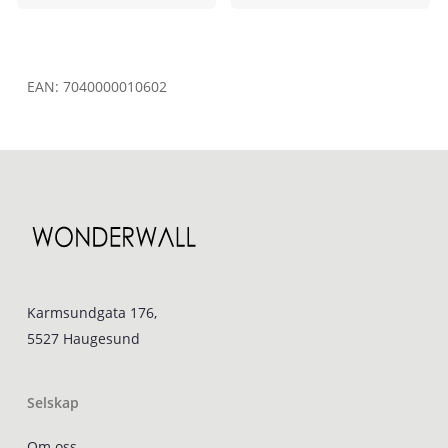
EAN:
7040000010602
Karmsundgata 176,
5527 Haugesund
Selskap
Om oss