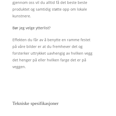
gjennom oss vil du alltid få det beste beste
produktet og samtidig støtte opp om lokale
kunstnere.
Bør jeg velge ytterlist?
Effekten du får av å benytte en ramme festet
på våre bilder er at du fremhever det og
forsterker uttrykket uavhengig av hvilken vegg
det henger på eller hvilken farge det er på
veggen.
Tekniske spesifikasjoner