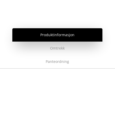
Produktinformasjon
Omtrekk
Panteordning