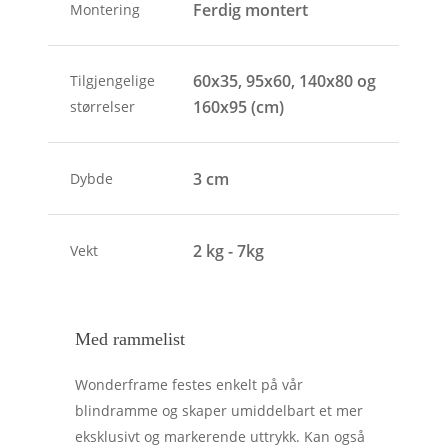
Ferdig montert
Montering
60x35, 95x60, 140x80 og
Tilgjengelige
160x95 (cm)
størrelser
3 cm
Dybde
2 kg - 7kg
Vekt
Med rammelist
Wonderframe festes enkelt på vår
blindramme og skaper umiddelbart et mer
eksklusivt og markerende uttrykk. Kan også