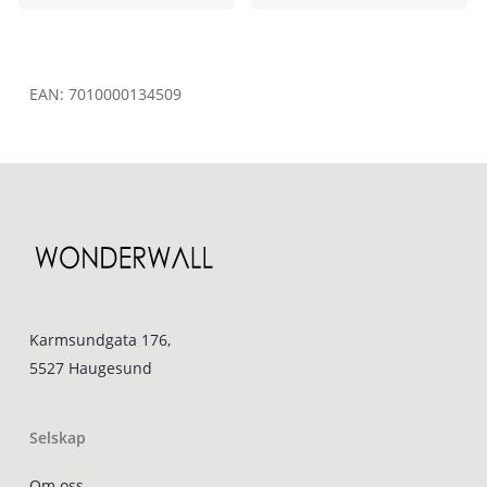
EAN:
7010000134509
Karmsundgata 176,
5527 Haugesund
Selskap
Om oss