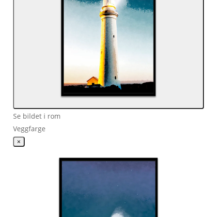
Se bildet i rom
Veggfarge
×