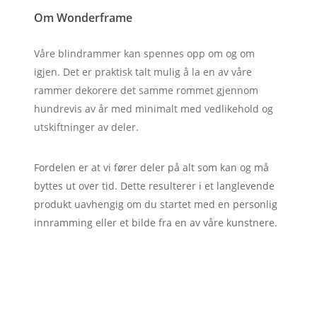
Om Wonderframe
Våre blindrammer kan spennes opp om og om
igjen. Det er praktisk talt mulig å la en av våre
rammer dekorere det samme rommet gjennom
hundrevis av år med minimalt med vedlikehold og
utskiftninger av deler.
Fordelen er at vi fører deler på alt som kan og må
byttes ut over tid. Dette resulterer i et langlevende
produkt uavhengig om du startet med en personlig
innramming eller et bilde fra en av våre kunstnere.