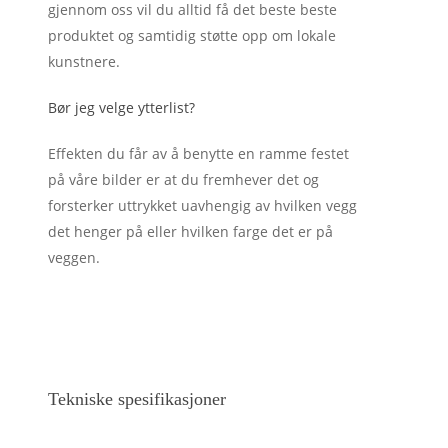
gjennom oss vil du alltid få det beste beste
produktet og samtidig støtte opp om lokale
kunstnere.
Bør jeg velge ytterlist?
Effekten du får av å benytte en ramme festet
på våre bilder er at du fremhever det og
forsterker uttrykket uavhengig av hvilken vegg
det henger på eller hvilken farge det er på
veggen.
Tekniske spesifikasjoner