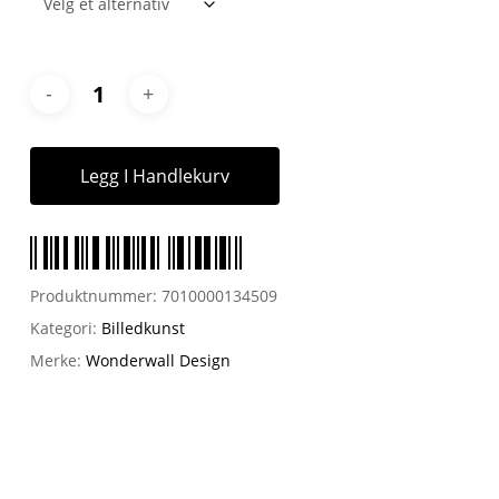
Legg I Handlekurv
Produktnummer:
7010000134509
Kategori:
Billedkunst
Merke:
Wonderwall Design