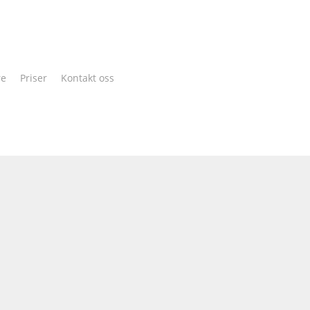
Cart
re
Priser
Kontakt oss
Design