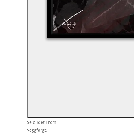
Se bildet i rom
Veggfarge