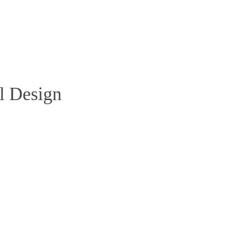
l Design