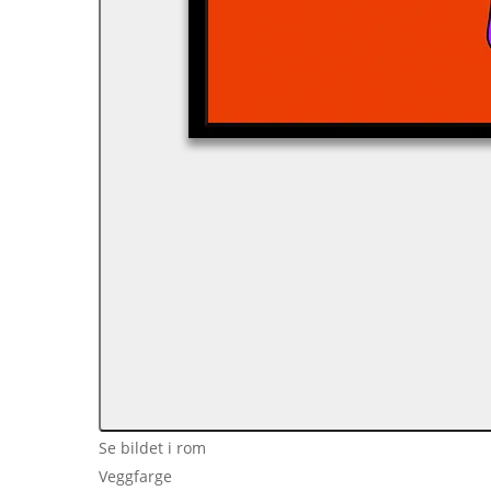
Se bildet i rom
Veggfarge