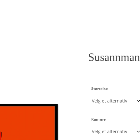
Susannman
Størrelse
Ramme