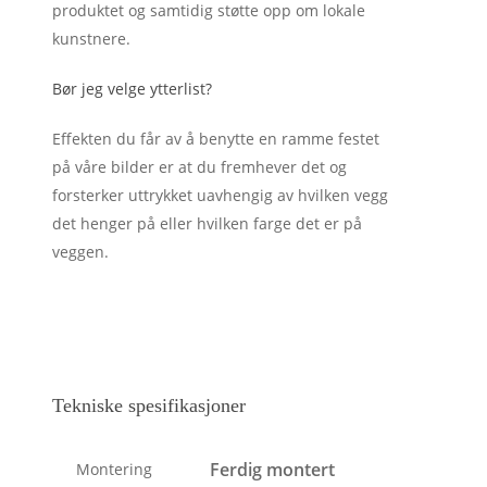
produktet og samtidig støtte opp om lokale
kunstnere.
Bør jeg velge ytterlist?
Effekten du får av å benytte en ramme festet
på våre bilder er at du fremhever det og
forsterker uttrykket uavhengig av hvilken vegg
det henger på eller hvilken farge det er på
veggen.
Tekniske spesifikasjoner
Ferdig montert
Montering