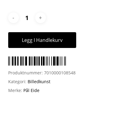
Legg I Handlekurv
Produktnummer:
7010000108548
Kategori:
Billedkunst
Merke:
Pål Eide