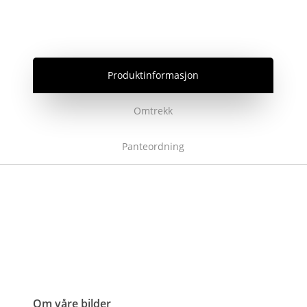
Produktinformasjon
Omtrekk
Panteordning
Om våre bilder