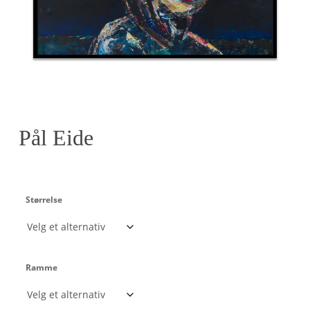
Pål Eide
Størrelse
Ramme