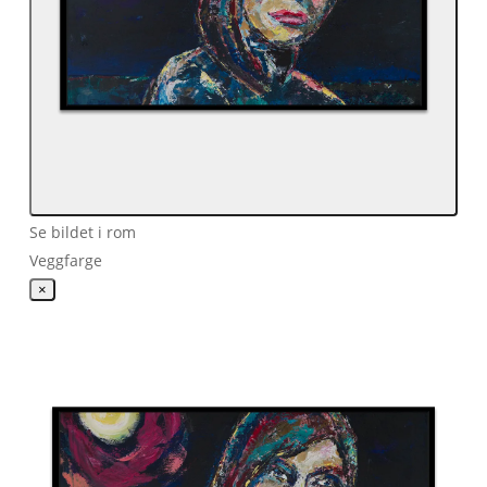
Se bildet i rom
Veggfarge
×