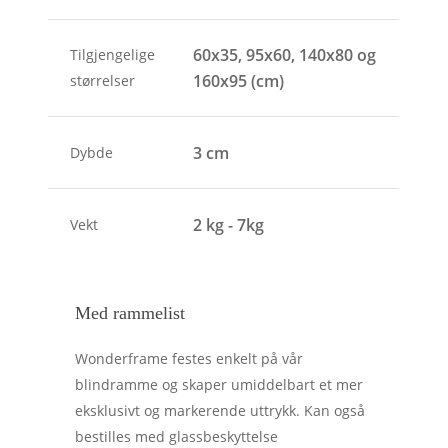
60x35, 95x60, 140x80 og
Tilgjengelige
160x95 (cm)
størrelser
3 cm
Dybde
2 kg - 7kg
Vekt
Med rammelist
Wonderframe festes enkelt på vår
blindramme og skaper umiddelbart et mer
eksklusivt og markerende uttrykk. Kan også
bestilles med glassbeskyttelse