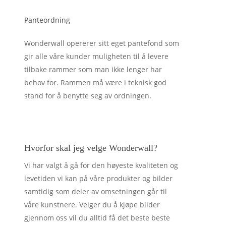
Panteordning
Wonderwall opererer sitt eget pantefond som
gir alle våre kunder muligheten til å levere
tilbake rammer som man ikke lenger har
behov for. Rammen må være i teknisk god
stand for å benytte seg av ordningen.
Hvorfor skal jeg velge Wonderwall?
Vi har valgt å gå for den høyeste kvaliteten og
levetiden vi kan på våre produkter og bilder
samtidig som deler av omsetningen går til
våre kunstnere. Velger du å kjøpe bilder
gjennom oss vil du alltid få det beste beste