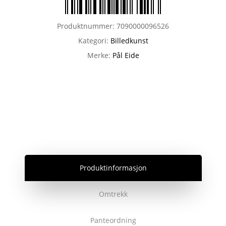
Produktnummer:
7090000096526
Kategori:
Billedkunst
Merke:
Pål Eide
Produktinformasjon
Omtrekk
Panteordning