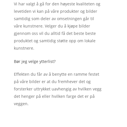
Vi har valgt å gå for den høyeste kvaliteten og
levetiden vi kan på våre produkter og bilder
samtidig som deler av omsetningen går til
våre kunstnere. Velger du å kjøpe bilder
gjennom oss vil du alltid få det beste beste
produktet og samtidig støtte opp om lokale
kunstnere.
Bør jeg velge ytterlist?
Effekten du får av å benytte en ramme festet
på våre bilder er at du fremhever det og
forsterker uttrykket uavhengig av hvilken vegg
det henger på eller hvilken farge det er på
veggen.