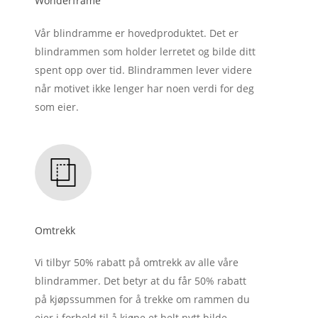
Wonderframe
Vår blindramme er hovedproduktet. Det er
blindrammen som holder lerretet og bilde ditt
spent opp over tid. Blindrammen lever videre
når motivet ikke lenger har noen verdi for deg
som eier.
Omtrekk
Vi tilbyr 50% rabatt på omtrekk av alle våre
blindrammer. Det betyr at du får 50% rabatt
på kjøpssummen for å trekke om rammen du
eier i forhold til å kjøpe et helt nytt bilde.