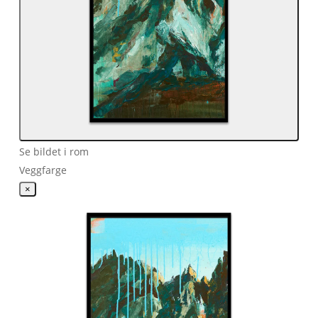
Se bildet i rom
Veggfarge
×