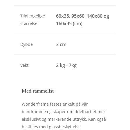
60x35, 95x60, 140x80 og
Tilgjengelige
160x95 (cm)
størrelser
3 cm
Dybde
2 kg - 7kg
Vekt
Med rammelist
Wonderframe festes enkelt på vår
blindramme og skaper umiddelbart et mer
eksklusivt og markerende uttrykk. Kan også
bestilles med glassbeskyttelse