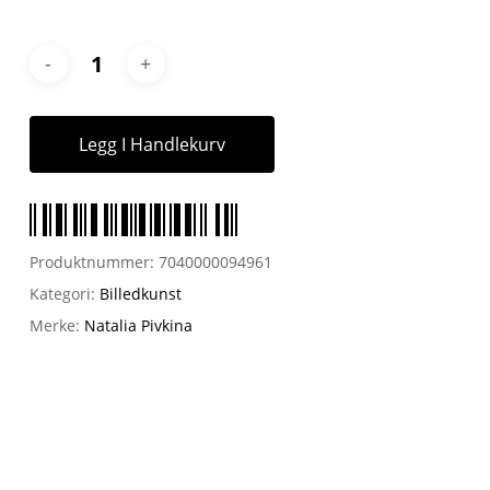
Legg I Handlekurv
Produktnummer:
7040000094961
Kategori:
Billedkunst
Merke:
Natalia Pivkina