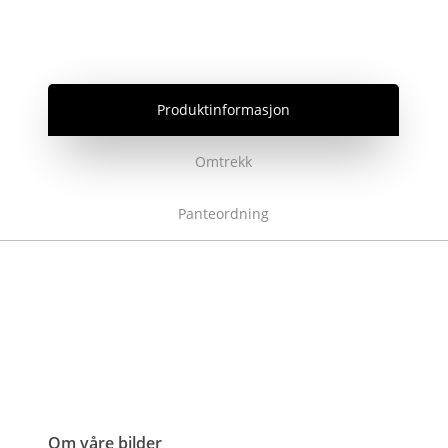
Produktinformasjon
Omtrekk
Panteordning
Om våre bilder