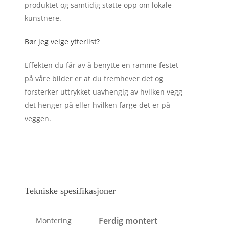
produktet og samtidig støtte opp om lokale
kunstnere.
Bør jeg velge ytterlist?
Effekten du får av å benytte en ramme festet
på våre bilder er at du fremhever det og
forsterker uttrykket uavhengig av hvilken vegg
det henger på eller hvilken farge det er på
veggen.
Tekniske spesifikasjoner
Ferdig montert
Montering