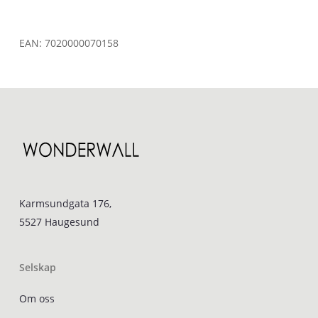
EAN:
7020000070158
Karmsundgata 176,
5527 Haugesund
Selskap
Om oss