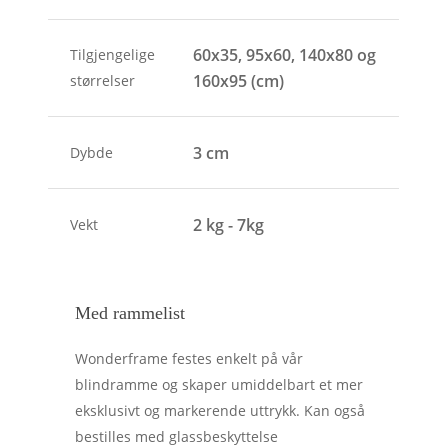
60x35, 95x60, 140x80 og
Tilgjengelige
160x95 (cm)
størrelser
3 cm
Dybde
2 kg - 7kg
Vekt
Med rammelist
Wonderframe festes enkelt på vår
blindramme og skaper umiddelbart et mer
eksklusivt og markerende uttrykk. Kan også
bestilles med glassbeskyttelse