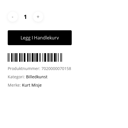
Legg I Handlekurv
Produktnummer:
7020000070158
Kategori:
Billedkunst
Merke:
Kurt Misje