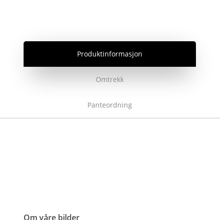
Produktinformasjon
Omtrekk
Panteordning
Om våre bilder