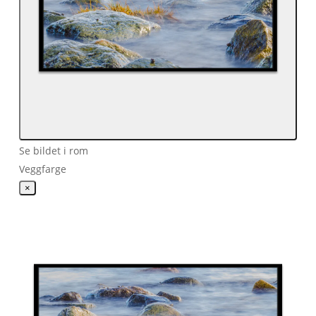
Se bildet i rom
Veggfarge
×