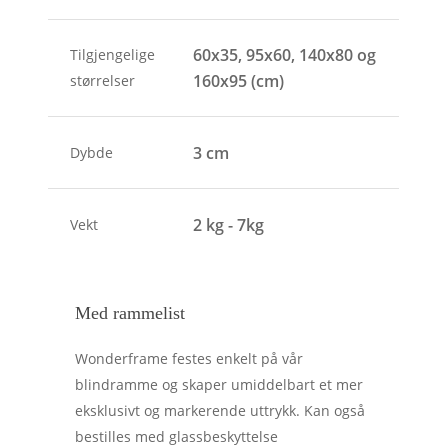
60x35, 95x60, 140x80 og
Tilgjengelige
160x95 (cm)
størrelser
3 cm
Dybde
2 kg - 7kg
Vekt
Med rammelist
Wonderframe festes enkelt på vår
blindramme og skaper umiddelbart et mer
eksklusivt og markerende uttrykk. Kan også
bestilles med glassbeskyttelse