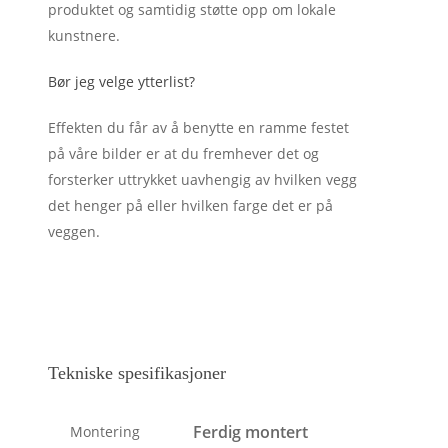
produktet og samtidig støtte opp om lokale
kunstnere.
Bør jeg velge ytterlist?
Effekten du får av å benytte en ramme festet
på våre bilder er at du fremhever det og
forsterker uttrykket uavhengig av hvilken vegg
det henger på eller hvilken farge det er på
veggen.
Tekniske spesifikasjoner
Ferdig montert
Montering