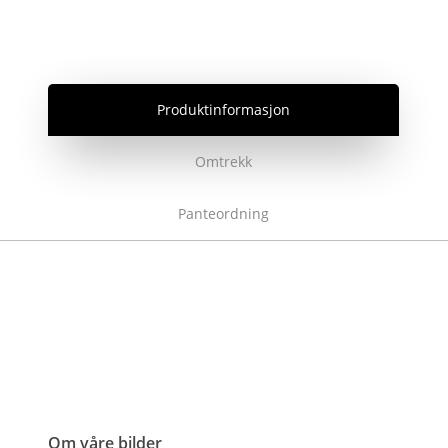
Produktinformasjon
Omtrekk
Panteordning
Om våre bilder