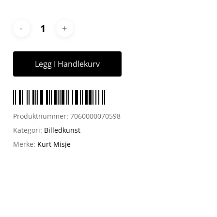
Legg I Handlekurv
Produktnummer:
7060000070598
Kategori:
Billedkunst
Merke:
Kurt Misje