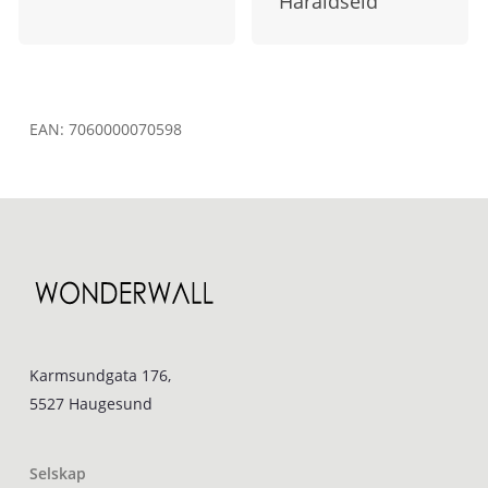
Haraldseid
EAN:
7060000070598
Karmsundgata 176,
5527 Haugesund
Selskap