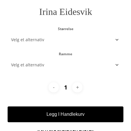
Irina Eidesvik
Størrelse
Ramme
Legg I Handlekurv