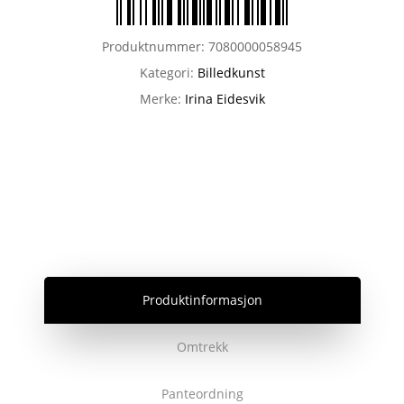
Produktnummer:
7080000058945
Kategori:
Billedkunst
Merke:
Irina Eidesvik
Produktinformasjon
Omtrekk
Panteordning