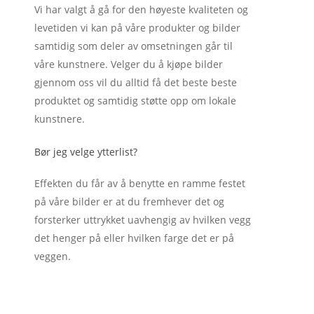
Vi har valgt å gå for den høyeste kvaliteten og
levetiden vi kan på våre produkter og bilder
samtidig som deler av omsetningen går til
våre kunstnere. Velger du å kjøpe bilder
gjennom oss vil du alltid få det beste beste
produktet og samtidig støtte opp om lokale
kunstnere.
Bør jeg velge ytterlist?
Effekten du får av å benytte en ramme festet
på våre bilder er at du fremhever det og
forsterker uttrykket uavhengig av hvilken vegg
det henger på eller hvilken farge det er på
veggen.