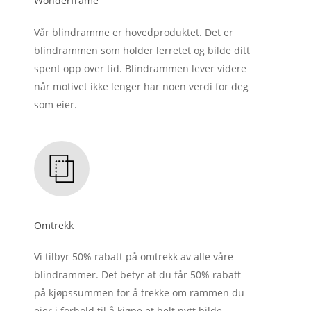
Wonderframe
Vår blindramme er hovedproduktet. Det er
blindrammen som holder lerretet og bilde ditt
spent opp over tid. Blindrammen lever videre
når motivet ikke lenger har noen verdi for deg
som eier.
Omtrekk
Vi tilbyr 50% rabatt på omtrekk av alle våre
blindrammer. Det betyr at du får 50% rabatt
på kjøpssummen for å trekke om rammen du
eier i forhold til å kjøpe et helt nytt bilde.