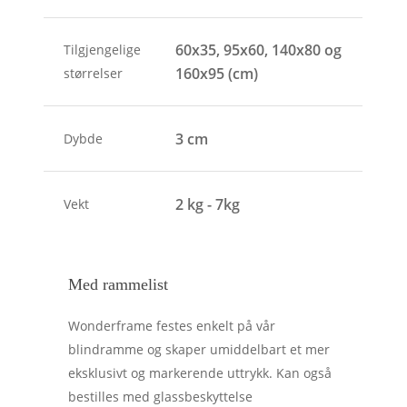
60x35, 95x60, 140x80 og
Tilgjengelige
160x95 (cm)
størrelser
3 cm
Dybde
2 kg - 7kg
Vekt
Med rammelist
Wonderframe festes enkelt på vår
blindramme og skaper umiddelbart et mer
eksklusivt og markerende uttrykk. Kan også
bestilles med glassbeskyttelse