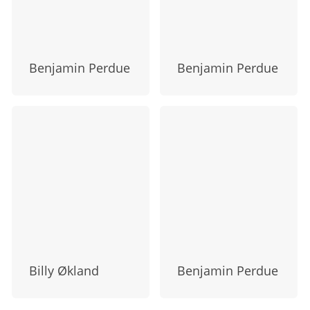
Benjamin Perdue
Benjamin Perdue
Billy Økland
Benjamin Perdue