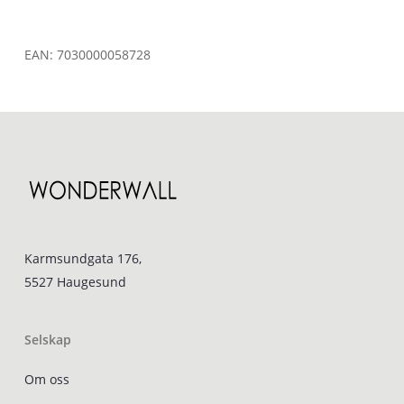
EAN:
7030000058728
Karmsundgata 176,
5527 Haugesund
Selskap
Om oss