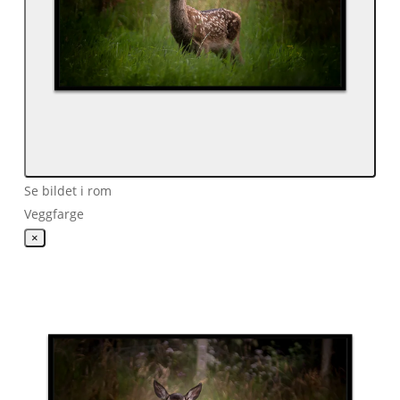
Se bildet i rom
Veggfarge
×