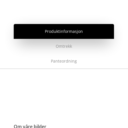
Produktinformasjon
Omtrekk
Panteordning
Om våre bilder