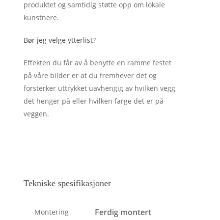
produktet og samtidig støtte opp om lokale
kunstnere.
Bør jeg velge ytterlist?
Effekten du får av å benytte en ramme festet
på våre bilder er at du fremhever det og
forsterker uttrykket uavhengig av hvilken vegg
det henger på eller hvilken farge det er på
veggen.
Tekniske spesifikasjoner
Ferdig montert
Montering