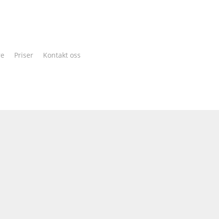
Cart
re
Priser
Kontakt oss
n