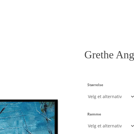
Grethe An
Størrelse
Ramme