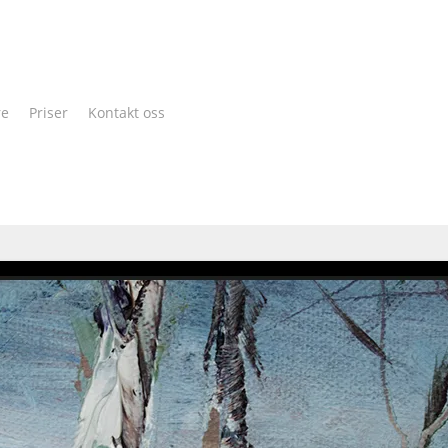
Cart
re
Priser
Kontakt oss
n