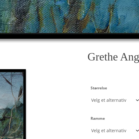
Grethe An
Størrelse
Ramme