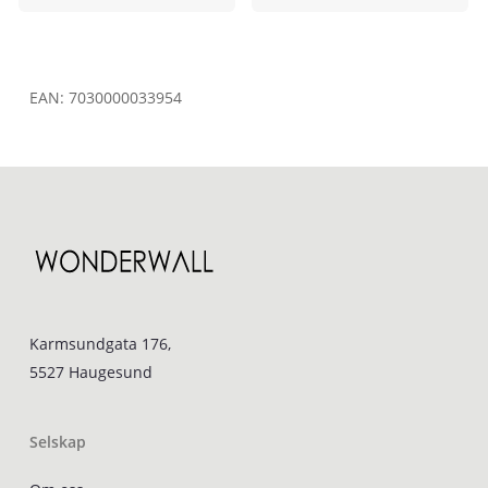
EAN:
7030000033954
Karmsundgata 176,
5527 Haugesund
Selskap