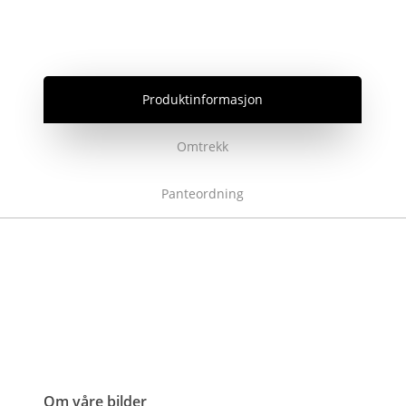
Produktinformasjon
Omtrekk
Panteordning
Om våre bilder