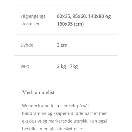
60x35, 95x60, 140x80 og
Tilgjengelige
160x95 (cm)
størrelser
3 cm
Dybde
2 kg - 7kg
Vekt
Med rammelist
Wonderframe festes enkelt på vår
blindramme og skaper umiddelbart et mer
eksklusivt og markerende uttrykk. Kan også
bestilles med glassbeskyttelse