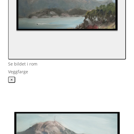
Se bildet i rom
Veggfarge
×