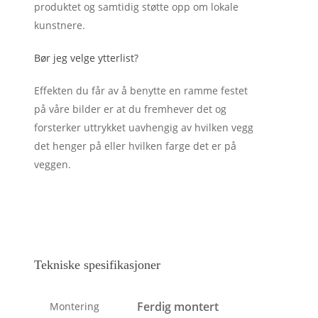
produktet og samtidig støtte opp om lokale
kunstnere.
Bør jeg velge ytterlist?
Effekten du får av å benytte en ramme festet
på våre bilder er at du fremhever det og
forsterker uttrykket uavhengig av hvilken vegg
det henger på eller hvilken farge det er på
veggen.
Tekniske spesifikasjoner
Ferdig montert
Montering