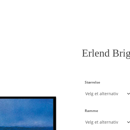
Erlend Bri
Størrelse
Ramme