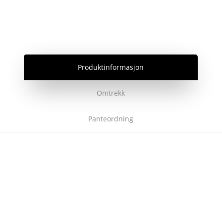
Produktinformasjon
Omtrekk
Panteordning