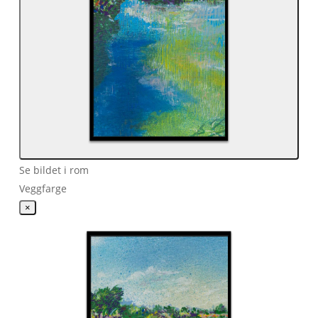
Se bildet i rom
Veggfarge
×