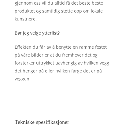
gjennom oss vil du alltid få det beste beste
produktet og samtidig støtte opp om lokale
kunstnere.
Bør jeg velge ytterlist?
Effekten du får av å benytte en ramme festet
på våre bilder er at du fremhever det og
forsterker uttrykket uavhengig av hvilken vegg
det henger på eller hvilken farge det er på
veggen.
Tekniske spesifikasjoner