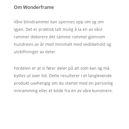
Om Wonderframe
Våre blindrammer kan spennes opp om og om
igjen. Det er praktisk talt mulig å la en av våre
rammer dekorere det samme rommet gjennom
hundrevis av år med minimalt med vedlikehold og
utskiftninger av deler.
Fordelen er at vi fører deler på alt som kan og må
byttes ut over tid. Dette resulterer i et langlevende
produkt uavhengig om du startet med en personlig
innramming eller et bilde fra en av våre kunstnere.