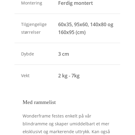
Ferdig montert
Montering
60x35, 95x60, 140x80 og
Tilgjengelige
160x95 (cm)
størrelser
3 cm
Dybde
2 kg - 7kg
Vekt
Med rammelist
Wonderframe festes enkelt på vår
blindramme og skaper umiddelbart et mer
eksklusivt og markerende uttrykk. Kan også