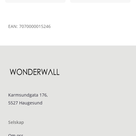
EAN:
7070000015246
Karmsundgata 176,
5527 Haugesund
Selskap
Om oss