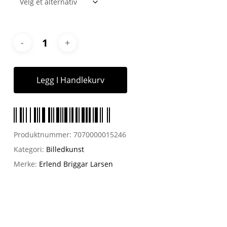
Legg I Handlekurv
Produktnummer:
7070000015246
Kategori:
Billedkunst
Merke:
Erlend Briggar Larsen