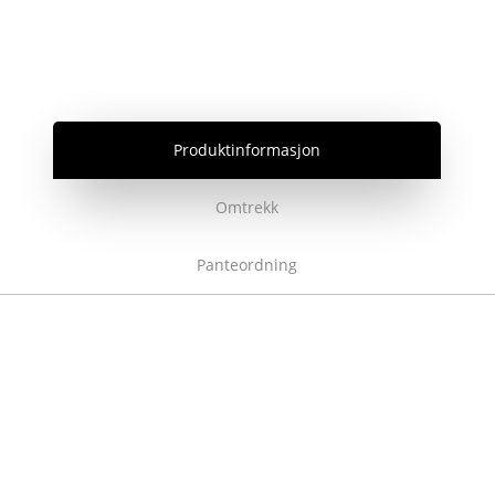
Produktinformasjon
Omtrekk
Panteordning