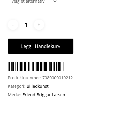
Legg I Handlekurv
Produktnummer:
7080000019212
Kategori:
Billedkunst
Merke:
Erlend Briggar Larsen