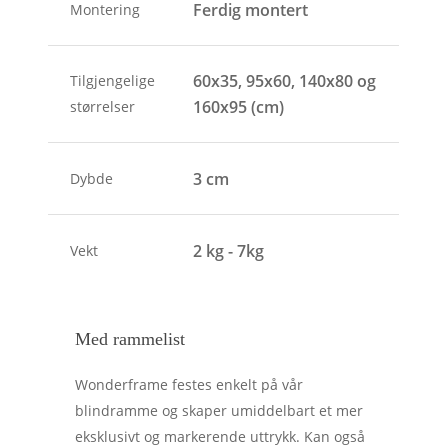
Ferdig montert
Montering
60x35, 95x60, 140x80 og
Tilgjengelige
160x95 (cm)
størrelser
3 cm
Dybde
2 kg - 7kg
Vekt
Med rammelist
Wonderframe festes enkelt på vår
blindramme og skaper umiddelbart et mer
eksklusivt og markerende uttrykk. Kan også