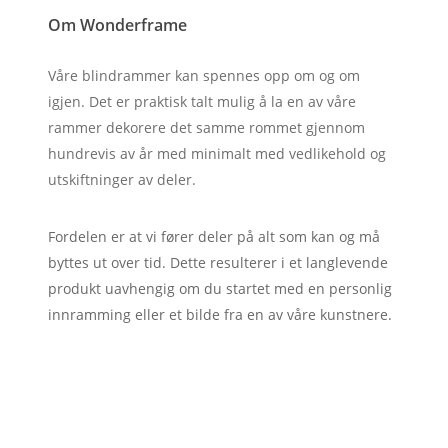
Om Wonderframe
Våre blindrammer kan spennes opp om og om
igjen. Det er praktisk talt mulig å la en av våre
rammer dekorere det samme rommet gjennom
hundrevis av år med minimalt med vedlikehold og
utskiftninger av deler.
Fordelen er at vi fører deler på alt som kan og må
byttes ut over tid. Dette resulterer i et langlevende
produkt uavhengig om du startet med en personlig
innramming eller et bilde fra en av våre kunstnere.