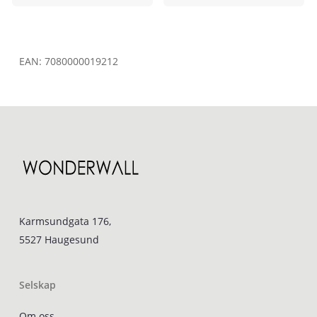
EAN:
7080000019212
Karmsundgata 176,
5527 Haugesund
Selskap
Om oss