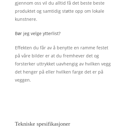
gjennom oss vil du alltid få det beste beste
produktet og samtidig støtte opp om lokale
kunstnere.
Bør jeg velge ytterlist?
Effekten du får av å benytte en ramme festet
på våre bilder er at du fremhever det og
forsterker uttrykket uavhengig av hvilken vegg
det henger på eller hvilken farge det er på
veggen.
Tekniske spesifikasjoner