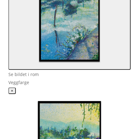
Se bildet i rom
Veggfarge
×