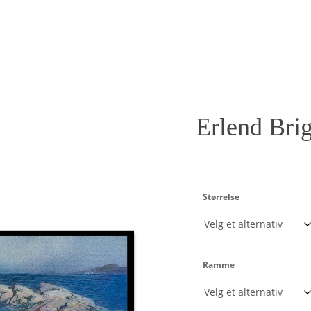
Erlend Bri
Størrelse
Ramme