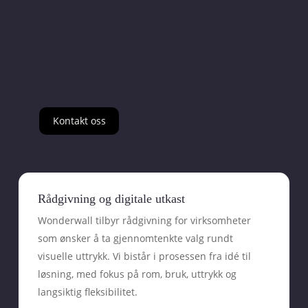
Kontakt oss
Rådgivning og digitale utkast
Wonderwall tilbyr rådgivning for virksomheter
som ønsker å ta gjennomtenkte valg rundt
visuelle uttrykk. Vi bistår i prosessen fra idé til
løsning, med fokus på rom, bruk, uttrykk og
langsiktig fleksibilitet.