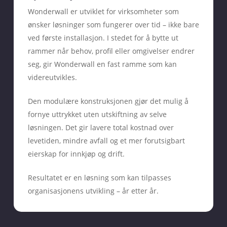
Wonderwall er utviklet for virksomheter som
ønsker løsninger som fungerer over tid – ikke bare
ved første installasjon. I stedet for å bytte ut
rammer når behov, profil eller omgivelser endrer
seg, gir Wonderwall en fast ramme som kan
videreutvikles.
Den modulære konstruksjonen gjør det mulig å
fornye uttrykket uten utskiftning av selve
løsningen. Det gir lavere total kostnad over
levetiden, mindre avfall og et mer forutsigbart
eierskap for innkjøp og drift.
Resultatet er en løsning som kan tilpasses
organisasjonens utvikling – år etter år.