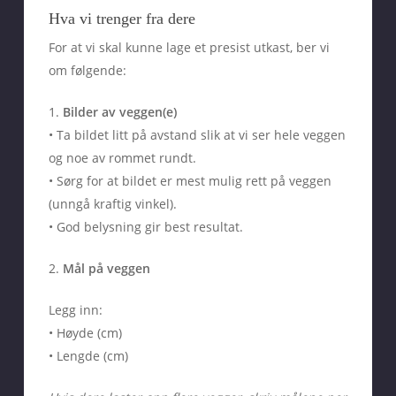
Hva vi trenger fra dere
For at vi skal kunne lage et presist utkast, ber vi
om følgende:
1.
Bilder av veggen(e)
• Ta bildet litt på avstand slik at vi ser hele veggen
og noe av rommet rundt.
• Sørg for at bildet er mest mulig rett på veggen
(unngå kraftig vinkel).
• God belysning gir best resultat.
2.
Mål på veggen
Legg inn:
• Høyde (cm)
• Lengde (cm)