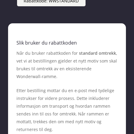
Rabattkode: WWSTANDARD
Slik bruker du rabattkoden
Når du bruker rabattkoden for
standard omtrekk
,
vet vi at bestillingen gjelder et nytt motiv som skal
brukes til omtrekk av en eksisterende
Wonderwall-ramme.
Etter bestilling mottar du en e-post med tydelige
instrukser for videre prosess. Dette inkluderer
informasjon om transport og hvordan rammen
sendes inn til oss for omtrekk. Når rammen er
mottatt, trekkes den om med nytt motiv og
returneres til deg.