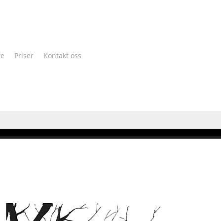
Cart
re
Priser
Kontakt oss
na