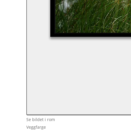
Se bildet i rom
Veggfarge