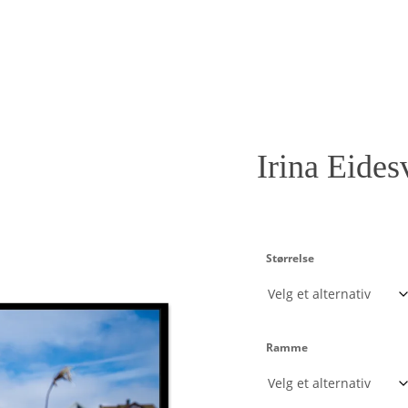
Irina Eides
Størrelse
Ramme